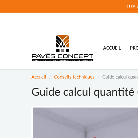
10% d
ACCUEIL
PRO
Accueil
Conseils techniques
Guide calcul quant
Guide calcul quantité (