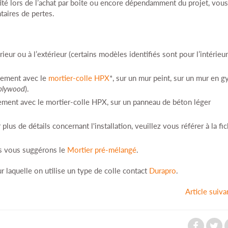
é lors de l’achat par boite ou encore dépendamment du projet, vous
aires de pertes.
ieur ou à l’extérieur (certains modèles identifiés sont pour l’intérieur
lement avec le
mortier-colle HPX
*, sur un mur peint, sur un mur en g
plywood
).
ment avec le mortier-colle HPX, sur un panneau de béton léger
lus de détails concernant l'installation, veuillez vous référer à la fi
us vous suggérons le
Mortier pré-mélangé
.
r laquelle on utilise un type de colle contact
Durapro
.
Article suiva