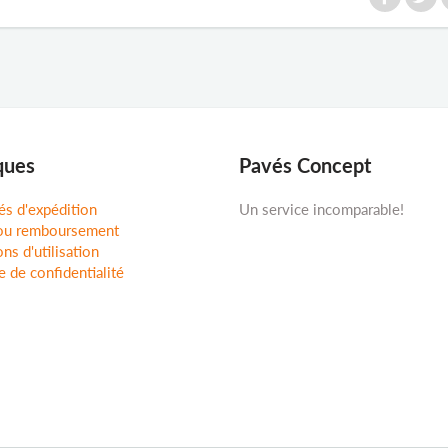
ques
Pavés Concept
és d'expédition
Un service incomparable!
ou remboursement
ns d'utilisation
e de confidentialité