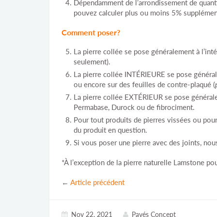
Dépendamment de l’arrondissement de quantit
pouvez calculer plus ou moins 5% supplément
Comment poser?
La pierre collée se pose généralement à l’intér
seulement).
La pierre collée INTÉRIEURE se pose généra
ou encore sur des feuilles de contre-plaqué (
La pierre collée EXTÉRIEUR se pose générale
Permabase, Durock ou de fibrociment.
Pour tout produits de pierres vissées ou pour p
du produit en question.
Si vous poser une pierre avec des joints, no
*À l’exception de la pierre naturelle Lamstone pou
←
Article précédent
Nov 22, 2021
Pavés Concept