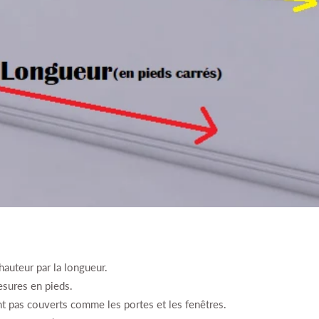
 hauteur par la longueur.
esures en pieds.
nt pas couverts comme les portes et les fenêtres.