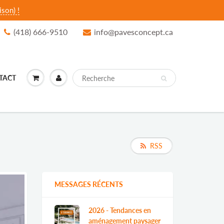
son) !
(418) 666-9510
info@pavesconcept.ca
TACT
RSS
MESSAGES RÉCENTS
2026 - Tendances en
aménagement paysager