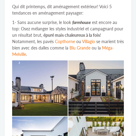
Qui dit printemps, dit aménagement extérieur! Voici 5
tendances en aménagement paysager:
1- Sans aucune surprise, le look
farmhouse
est encore au
top: Osez mélanger les styles industriel et campagnard pour
un résultat brut,
épuré mais chaleureux à la fois
!
Notamment, les pavés
Copthorne
ou
Villagio
se marient très
bien avec des dalles comme la
Blu Grande
ou la
Méga-
Melville
.