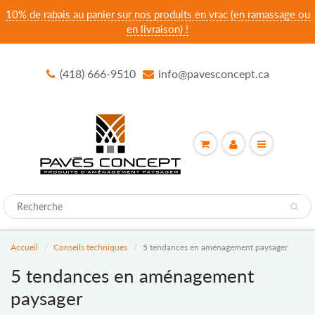
10% de rabais au panier sur nos produits en vrac (en ramassage ou
en livraison) !
(418) 666-9510
info@pavesconcept.ca
Accueil
Conseils techniques
5 tendances en aménagement paysager
5 tendances en aménagement
paysager