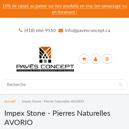
10% de rabais au panier sur nos produits en vrac (en ramassage ou
en livraison) !
(418) 666-9510
info@pavesconcept.ca
Accueil
Impex Stone - Pierres Naturelles AVORIO
Impex Stone - Pierres Naturelles
AVORIO