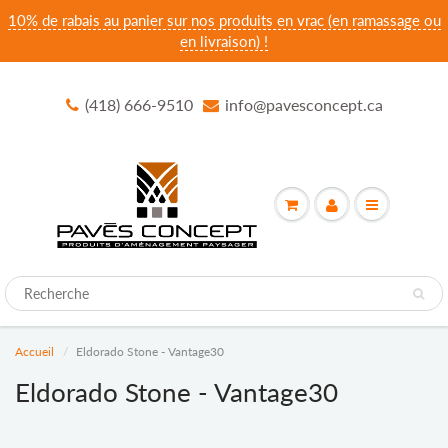
10% de rabais au panier sur nos produits en vrac (en ramassage ou
en livraison) !
(418) 666-9510
info@pavesconcept.ca
Accueil
Eldorado Stone - Vantage30
Eldorado Stone - Vantage30