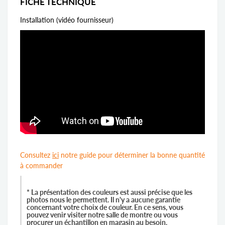
FICHE TECHNIQUE
Installation (vidéo fournisseur)
Consultez
ici
notre guide pour déterminer la bonne quantité
à commander
* La présentation des couleurs est aussi précise que les
photos nous le permettent. Il n'y a aucune garantie
concernant votre choix de couleur. En ce sens, vous
pouvez venir visiter notre salle de montre ou vous
procurer un échantillon en magasin au besoin.