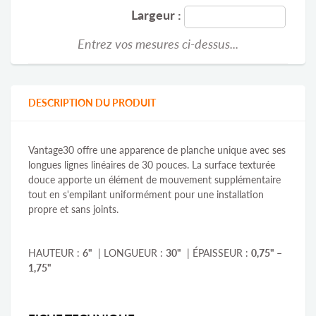
Largeur :
Entrez vos mesures ci-dessus...
DESCRIPTION DU PRODUIT
Vantage30 offre une apparence de planche unique avec ses
longues lignes linéaires de 30 pouces. La surface texturée
douce apporte un élément de mouvement supplémentaire
tout en s'empilant uniformément pour une installation
propre et sans joints.
HAUTEUR :
6"
| LONGUEUR :
30"
| ÉPAISSEUR :
0,75" –
1,75"