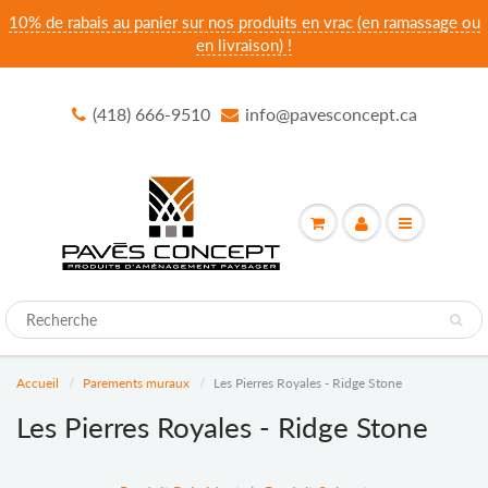
10% de rabais au panier sur nos produits en vrac (en ramassage ou
en livraison) !
(418) 666-9510
info@pavesconcept.ca
Accueil
Parements muraux
Les Pierres Royales - Ridge Stone
Les Pierres Royales - Ridge Stone