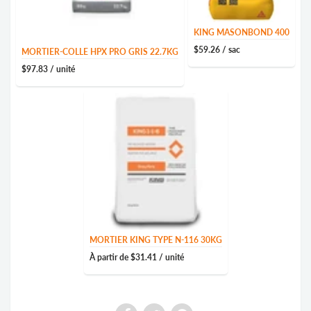
KING MASONBOND 400
$59.26
/ sac
MORTIER-COLLE HPX PRO GRIS 22.7KG
$97.83
/ unité
MORTIER KING TYPE N-116 30KG
À partir de
$31.41
/ unité