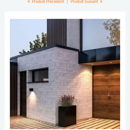
Produit Précédent
|
Produit Suivant