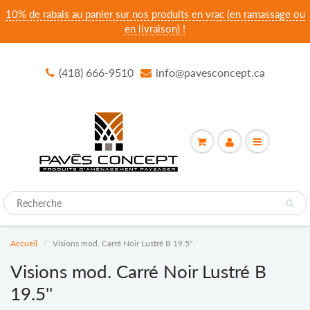
10% de rabais au panier sur nos produits en vrac (en ramassage ou
en livraison) !
(418) 666-9510
info@pavesconcept.ca
Accueil
Visions mod. Carré Noir Lustré B 19.5''
Visions mod. Carré Noir Lustré B
19.5''