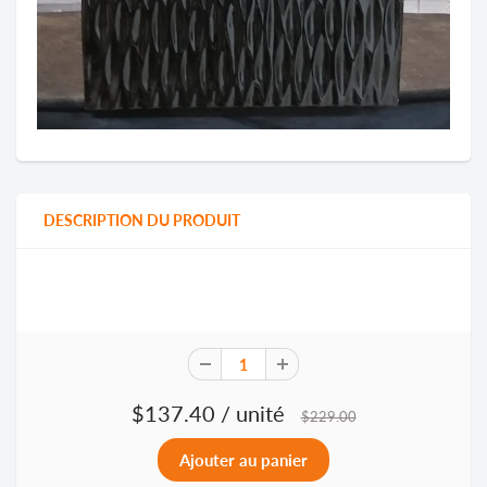
DESCRIPTION DU PRODUIT
$137.40
/ unité
$229.00