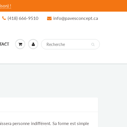
son) !
(418) 666-9510
info@pavesconcept.ca
TACT
issera personne indifférent. Sa forme est simple