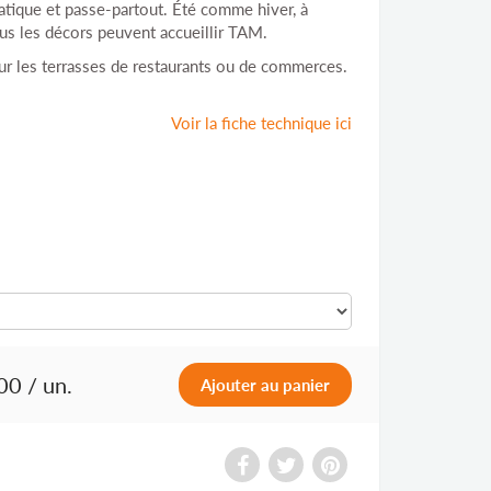
ratique et passe-partout. Été comme hiver, à
 tous les décors peuvent accueillir TAM.
ur les terrasses de restaurants ou de commerces.
Voir la fiche technique ici
00
/ un.