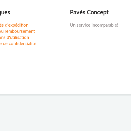
ques
Pavés Concept
és d'expédition
Un service incomparable!
ou remboursement
ns d'utilisation
e de confidentialité