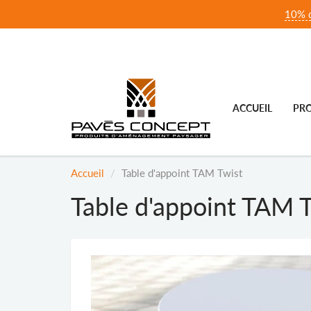
10% d
ACCUEIL
PRO
Accueil
Table d'appoint TAM Twist
Table d'appoint TAM 