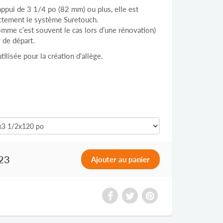
appui de 3 1/4 po (82 mm) ou plus, elle est
ectement le système Suretouch.
comme c’est souvent le cas lors d’une rénovation)
e de départ.
tilisée pour la création d'allège.
23