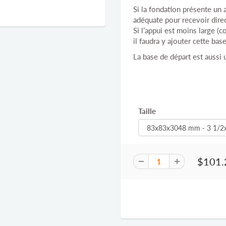
Si la fondation présente un 
adéquate pour recevoir dir
Si l’appui est moins large (
il faudra y ajouter cette bas
La base de départ est aussi u
Taille
$101.