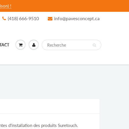
son) !
(418) 666-9510
info@pavesconcept.ca
TACT
ntes d'installation des produits Suretouch.