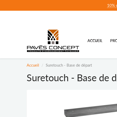
10% d
ACCUEIL
PRO
Accueil
Suretouch - Base de départ
Suretouch - Base de d