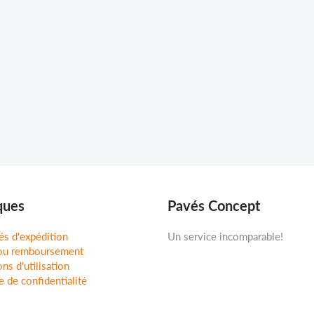
ques
Pavés Concept
és d'expédition
Un service incomparable!
ou remboursement
ns d'utilisation
e de confidentialité