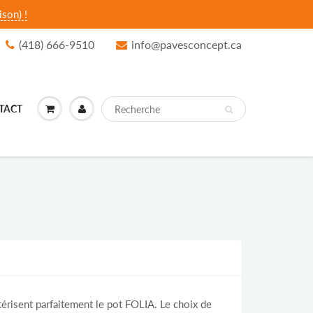
son) !
(418) 666-9510
info@pavesconcept.ca
TACT
ctérisent parfaitement le pot FOLIA. Le choix de