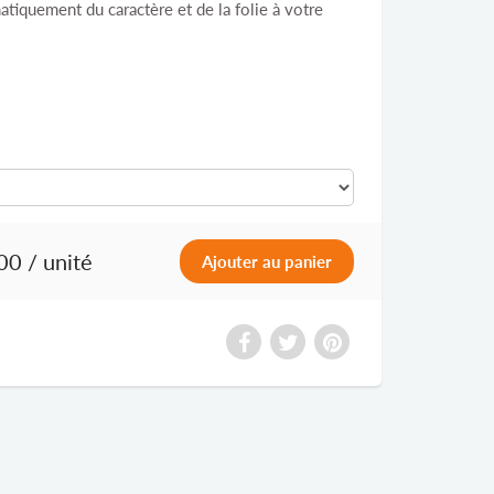
tiquement du caractère et de la folie à votre
00
/ unité