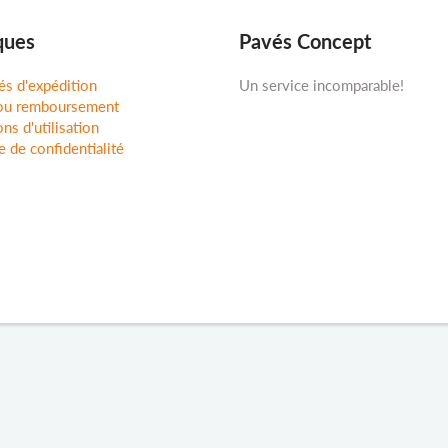
ques
Pavés Concept
és d'expédition
Un service incomparable!
ou remboursement
ns d'utilisation
e de confidentialité