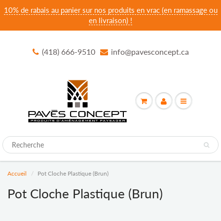
10% de rabais au panier sur nos produits en vrac (en ramassage ou
en livraison) !
(418) 666-9510
info@pavesconcept.ca
Accueil
Pot Cloche Plastique (Brun)
Pot Cloche Plastique (Brun)