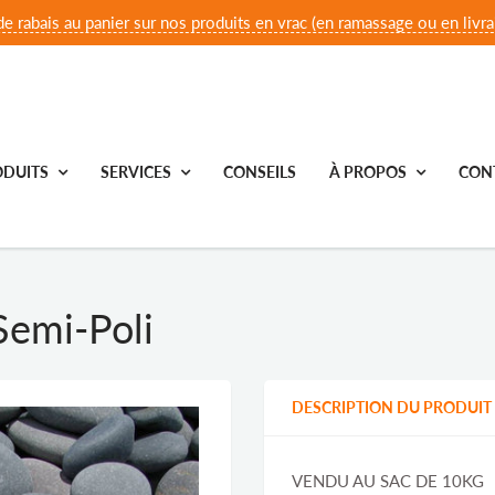
e rabais au panier sur nos produits en vrac (en ramassage ou en livrai
DUITS
SERVICES
CONSEILS
À PROPOS
CON
Semi-Poli
DESCRIPTION DU PRODUIT
VENDU AU SAC DE 10KG