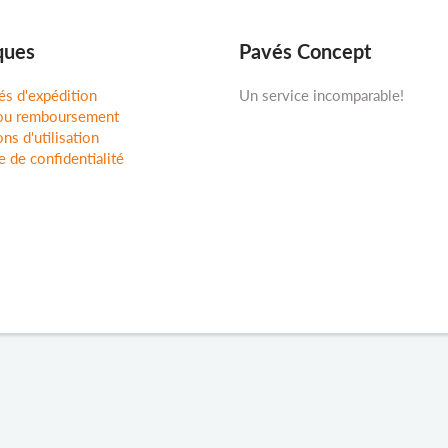
ques
Pavés Concept
és d'expédition
Un service incomparable!
ou remboursement
ns d'utilisation
e de confidentialité