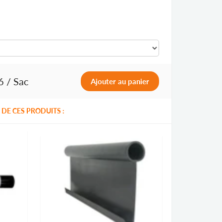
6
/ Sac
DE CES PRODUITS :