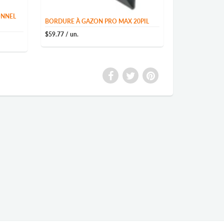
ONNEL
BORDURE À GAZON PRO MAX 20PIL
$59.77
/ un.