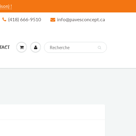
son) !
(418) 666-9510
info@pavesconcept.ca
TACT