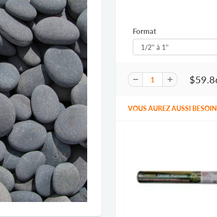
Format
$59.8
VOUS AUREZ AUSSI BESOIN 