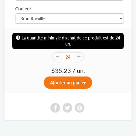
Couleur
La quantité minimale d’achat de ce produit est de
24
un.
$35.23
/ un.