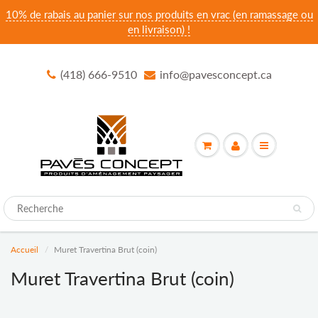
10% de rabais au panier sur nos produits en vrac (en ramassage ou
en livraison) !
(418) 666-9510
info@pavesconcept.ca
Accueil
Muret Travertina Brut (coin)
Muret Travertina Brut (coin)