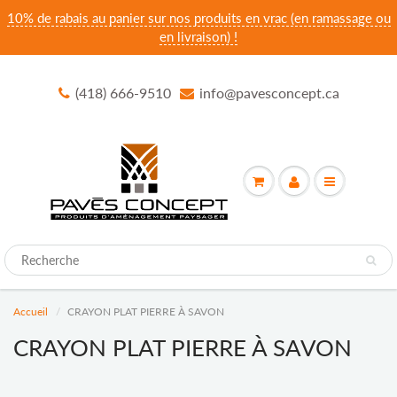
10% de rabais au panier sur nos produits en vrac (en ramassage ou
en livraison) !
(418) 666-9510
info@pavesconcept.ca
Accueil
CRAYON PLAT PIERRE À SAVON
CRAYON PLAT PIERRE À SAVON