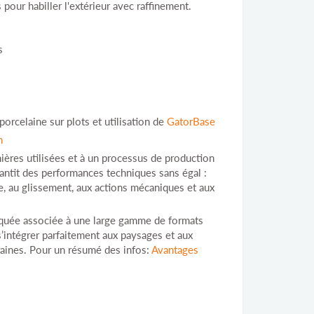
 pour habiller l'extérieur avec raffinement.
s
 porcelaine sur plots et utilisation de
GatorBase
n
ières utilisées et à un processus de production
rantit des performances techniques sans égal :
re, au glissement, aux actions mécaniques et aux
quée associée à une large gamme de formats
’intégrer parfaitement aux paysages et aux
aines. Pour un résumé des infos:
Avantages