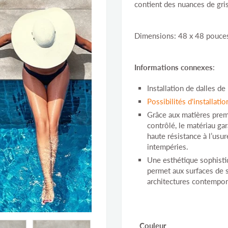
contient des nuances de gris
Dimensions: 48 x 48 pouce
Informations connexes
:
Installation de dalles de
Possibilités d'installatio
Grâce aux matières prem
contrôlé, le matériau ga
haute résistance à l’usu
intempéries.
Une esthétique sophisti
permet aux surfaces de s
architectures contempor
Couleur