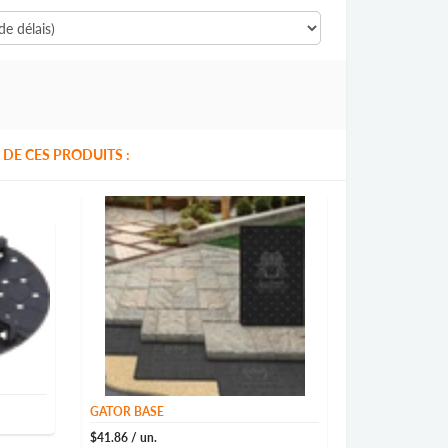
DE CES PRODUITS :
GATOR BASE
$41.86
/ un.