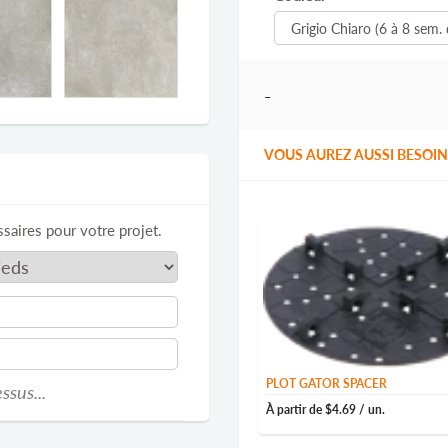
-
VOUS AUREZ AUSSI BESOIN 
saires pour votre projet.
PLOT GATOR SPACER
ssus...
À partir de
$4.69
/ un.