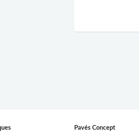
ques
Pavés Concept