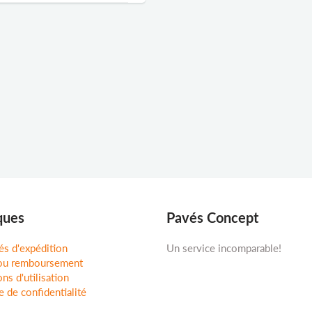
ques
Pavés Concept
és d'expédition
Un service incomparable!
ou remboursement
ns d'utilisation
e de confidentialité