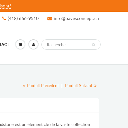
son) !
(418) 666-9510
info@pavesconcept.ca
TACT
Produit Précédent
|
Produit Suivant
dstone est un élément clé de la vaste collection