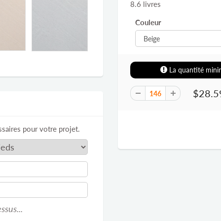
8.6 livres
Couleur
La quantité minim
$28.5
saires pour votre projet.
ssus...