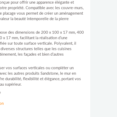
nçue pour offrir une apparence élégante et
otre propriété. Compatible avec les couvre-murs,
 ce placage vous permet de créer un aménagement
valeur la beauté intemporelle de la pierre
opose des dimensions de 200 x 100 x 17 mm, 400
x 17 mm, facilitant la réalisation d’une
fiée sur toute surface verticale. Polyvalent, il
 diverses structures telles que les cuisines
tènement, les façades et bien d’autres
er vos surfaces verticales ou compléter un
avec les autres produits Sandstone, le mur en
 durabilité, flexibilité et élégance, portant vos
au supérieur.
e
ion