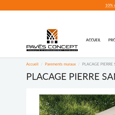
10% d
ACCUEIL
PRO
Accueil
Parements muraux
PLACAGE PIERRE
PLACAGE PIERRE S