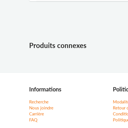
Produits connexes
Informations
Politi
Recherche
Modalit
Nous joindre
Retour 
Carrière
Conditio
FAQ
Politiqu