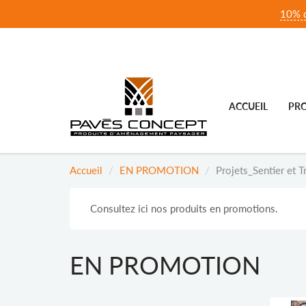
10% d
ACCUEIL
PRO
Accueil
EN PROMOTION
Projets_Sentier et T
Consultez ici nos produits en promotions.
EN PROMOTION