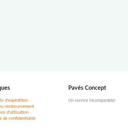
ques
Pavés Concept
és d'expédition
Un service incomparable!
ou remboursement
ns d'utilisation
e de confidentialité