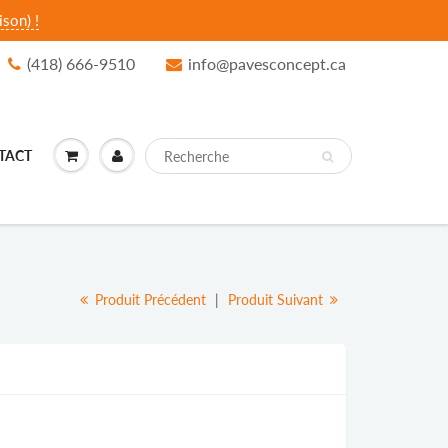
son) !
(418) 666-9510
info@pavesconcept.ca
TACT
Produit Précédent
|
Produit Suivant