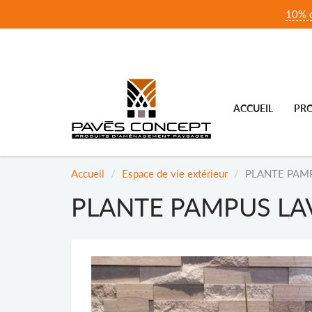
10% d
ACCUEIL
PRO
Accueil
Espace de vie extérieur
PLANTE PAMP
PLANTE PAMPUS LAV