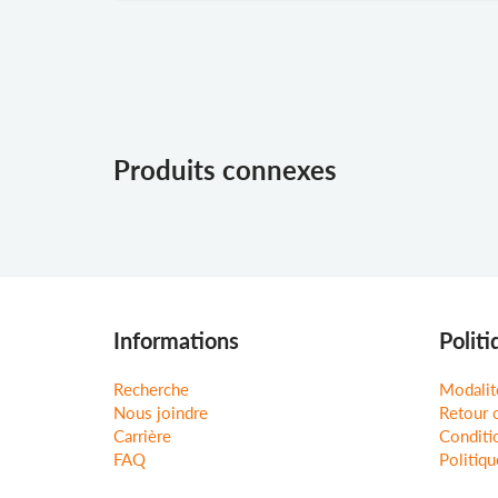
Produits connexes
Informations
Politi
Recherche
Modalit
Nous joindre
Retour 
Carrière
Conditio
FAQ
Politiqu