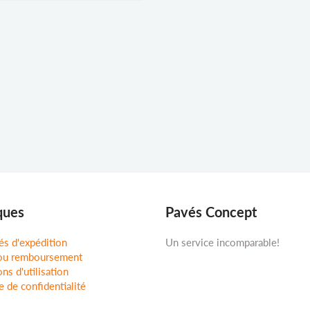
ques
Pavés Concept
és d'expédition
Un service incomparable!
ou remboursement
ns d'utilisation
e de confidentialité