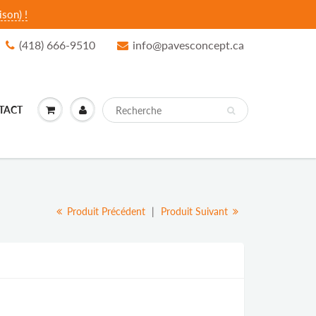
son) !
(418) 666-9510
info@pavesconcept.ca
TACT
Produit Précédent
|
Produit Suivant