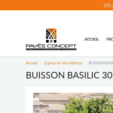
10% d
ACCUEIL
PRO
Accueil
Espace de vie extérieur
BUISSON BASI
BUISSON BASILIC 30