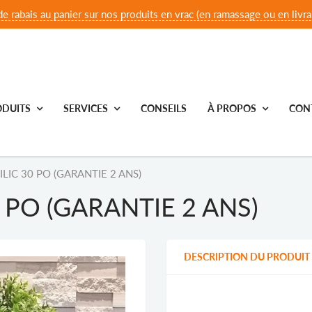
e rabais au panier sur nos produits en vrac (en ramassage ou en livrai
DUITS
SERVICES
CONSEILS
À PROPOS
CON
LIC 30 PO (GARANTIE 2 ANS)
 PO (GARANTIE 2 ANS)
DESCRIPTION DU PRODUIT