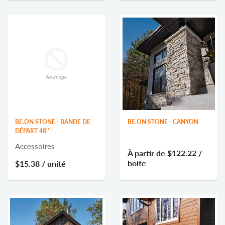
BE.ON STONE - BANDE DE
BE.ON STONE - CANYON
DÉPART 48''
Accessoires
À partir de
$122.22
/
boite
$15.38
/ unité