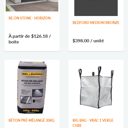
BE.ON STONE - HORIZON
BEDFORD MEDIUM BRONZE
À partir de
$126.18
/
$398.00
/ unité
boite
BÉTON PRÉ-MÉLANGÉ 30KG
BIG BAG - VRAC 1 VERGE
CUBE