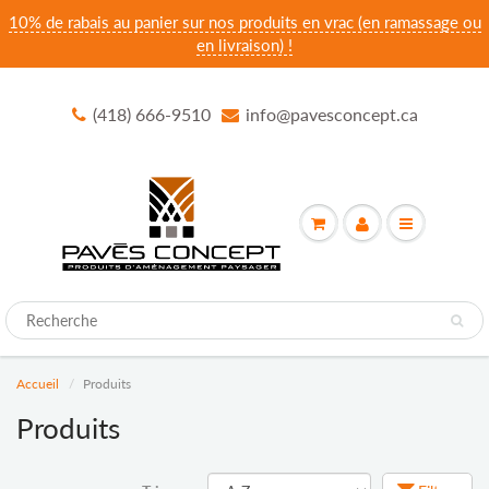
10% de rabais au panier sur nos produits en vrac (en ramassage ou
en livraison) !
(418) 666-9510
info@pavesconcept.ca
Accueil
Produits
Produits