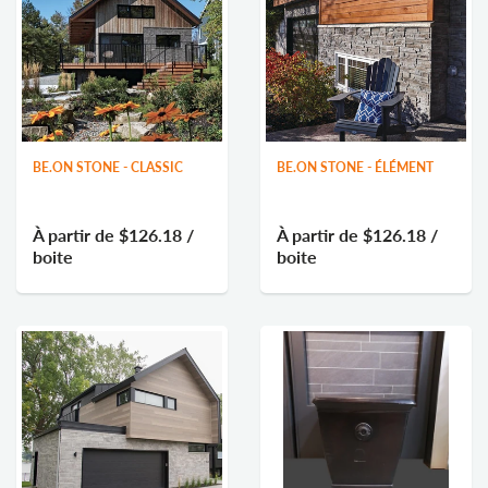
BE.ON STONE - CLASSIC
BE.ON STONE - ÉLÉMENT
À partir de
$126.18
/
À partir de
$126.18
/
boite
boite