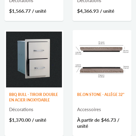
Décorations
Décorations
$1,566.77
/ unité
$4,366.93
/ unité
BBQ BULL - TIROIR DOUBLE
BE.ON STONE - ALLÈGE 32''
EN ACIER INOXYDABLE
Décorations
Accessoires
$1,370.00
/ unité
À partir de
$46.73
/
unité